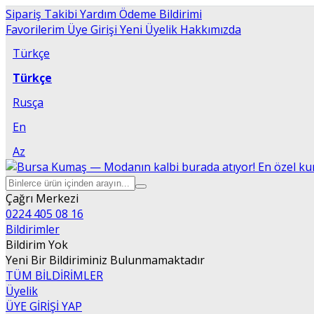
Sipariş Takibi
Yardım
Ödeme Bildirimi
Favorilerim
Üye Girişi
Yeni Üyelik
Hakkımızda
Türkçe
Türkçe
Rusça
En
Az
Çağrı Merkezi
0224 405 08 16
Bildirimler
Bildirim Yok
Yeni Bir Bildiriminiz Bulunmamaktadır
TÜM BİLDİRİMLER
Üyelik
ÜYE GİRİŞİ YAP