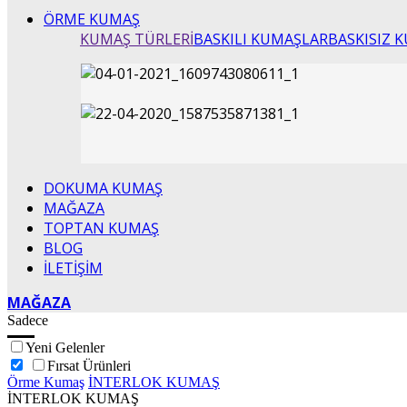
ÖRME KUMAŞ
KUMAŞ TÜRLERİ
BASKILI KUMAŞLAR
BASKISIZ 
DOKUMA KUMAŞ
MAĞAZA
TOPTAN KUMAŞ
BLOG
İLETİŞİM
MAĞAZA
Sadece
Yeni Gelenler
Fırsat Ürünleri
Örme Kumaş
İNTERLOK KUMAŞ
İNTERLOK KUMAŞ