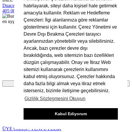
Duaçınar Mah 2. Belde Sokak No:4/1 No: 1 Yıldırım/Bursa
0224
hatırlayarak, siteyi daha kişisel hale getirmek
405 08 16
info@bursakumas.com.tr
amacıyla kullanılır. Reklam ve Hedefleme
Çerezleri: İlgi alanlarınıza göre reklamlar
gösterilmesi için kullanılır. Çerez Yönetimi ve
Devre Dışı Bırakma Çerezleri tarayıcı
ayarlarınızdan yönetebilir veya silebilirsiniz.
Sepete Eklenemedi!
Ancak, bazı çerezler devre dışı
bırakıldığında, web sitemizin bazı özellikleri
Bu ürünün seçenekleri bulunmaktadır.
düzgün çalışmayabilir. Onay ve İtiraz Web
sitemizi kullanarak çerezlerin kullanımını
Ürünün detay sayfasına giderek seçim yapmalısınız.
kabul etmiş oluyorsunuz. Çerezler hakkında
daha fazla bilgi almak veya itiraz etmek
Tamam
isterseniz, bizimle iletişime geçebilirsiniz.
Gizlilik Sözleşmesini Okuyun
Ürünü favorilere ekleyebilmeniz için üye girişi
Kabul Ediyorum
yapmanız gerekmektedir.
ÜYE GİRİŞİ / YENİ ÜYELİK