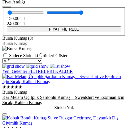
Fiyat Aralığı
150.00
TL
240.00
TL
FİYATI FİLTRELE
Bursa Kumaş (8)
Bursa Kumaş
Sadece Stoktaki Ürünleri Göster
Yeni Gelenler
FİLTRELERİ KALDIR
★★★★★
Bursa Kumaş
Kar Melanj Üç İplik Şardonlu Kumaş – Sweatshirt ve Eşofman İçin
Sıcak, Kaliteli Kumaş
Stokta Yok