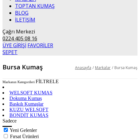
TOPTAN KUMAŞ
BLOG
İLETİŞİM
Çağrı Merkezi
0224 405 08 16
ÜYE GİRİŞİ
FAVORİLER
SEPET
Bursa Kumaş
Anasayfa
/
Markalar
/
Bursa Kumaş
FİLTRELE
Markanın Kategorileri
Örme Kumaş
WELSOFT KUMAŞ
Dokuma Kumaş
Baskılı Kumaşlar
KUZU WELSOFT
BONDİT KUMAŞ
Sadece
Yeni Gelenler
Fırsat Ürünleri