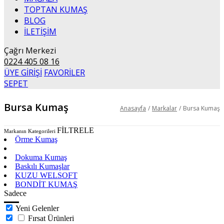
TOPTAN KUMAŞ
BLOG
İLETİŞİM
Çağrı Merkezi
0224 405 08 16
ÜYE GİRİŞİ
FAVORİLER
SEPET
Bursa Kumaş
Anasayfa
/
Markalar
/
Bursa Kumaş
FİLTRELE
Markanın Kategorileri
Örme Kumaş
WELSOFT KUMAŞ
Dokuma Kumaş
Baskılı Kumaşlar
KUZU WELSOFT
BONDİT KUMAŞ
Sadece
Yeni Gelenler
Fırsat Ürünleri