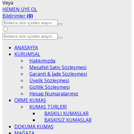
Veya
HEMEN ÜYE OL
Bildirimler
(0)
ANASAYFA
KURUMSAL
Hakkımızda
Mesafeli Satış Sözleşmesi
Garanti & İade Sözleşmesi
Üyelik Sözleşmesi
Gizlilik Sözleşmesi
Hesap Numaralarımız
ÖRME KUMAŞ
KUMAŞ TÜRLERİ
BASKILI KUMAŞLAR
BASKISIZ KUMAŞLAR
DOKUMA KUMAŞ
MAĞAZA