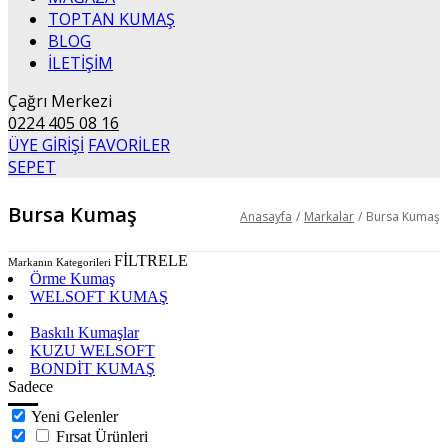
TOPTAN KUMAŞ
BLOG
İLETİŞİM
Çağrı Merkezi
0224 405 08 16
ÜYE GİRİŞİ
FAVORİLER
SEPET
Bursa Kumaş
Anasayfa
/
Markalar
/
Bursa Kumaş
FİLTRELE
Markanın Kategorileri
Örme Kumaş
WELSOFT KUMAŞ
Dokuma Kumaş
Baskılı Kumaşlar
KUZU WELSOFT
BONDİT KUMAŞ
Sadece
Yeni Gelenler
Fırsat Ürünleri