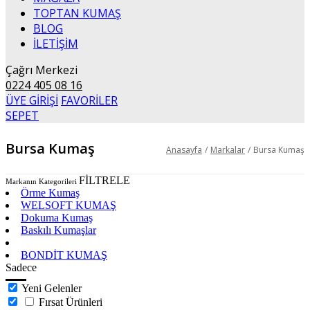
TOPTAN KUMAŞ
BLOG
İLETİŞİM
Çağrı Merkezi
0224 405 08 16
ÜYE GİRİŞİ
FAVORİLER
SEPET
Bursa Kumaş
Anasayfa
/
Markalar
/
Bursa Kumaş
FİLTRELE
Markanın Kategorileri
Örme Kumaş
WELSOFT KUMAŞ
Dokuma Kumaş
Baskılı Kumaşlar
KUZU WELSOFT
BONDİT KUMAŞ
Sadece
Yeni Gelenler
Fırsat Ürünleri