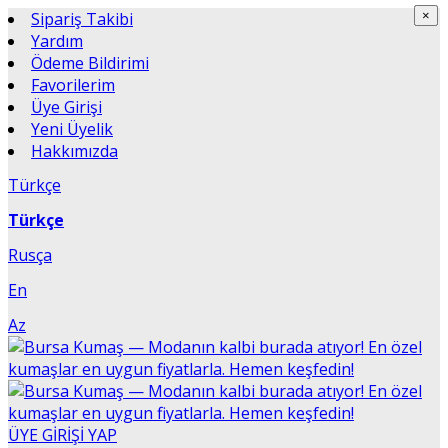
Sipariş Takibi
×
×
Yardım
Ödeme Bildirimi
Favorilerim
Üye Girişi
Yeni Üyelik
Hakkımızda
Türkçe
Türkçe
Rusça
En
Az
ÜYE GİRİŞİ YAP