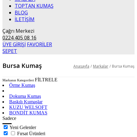
TOPTAN KUMAŞ
BLOG
İLETİŞİM
Çağrı Merkezi
0224 405 08 16
ÜYE GİRİŞİ
FAVORİLER
SEPET
Bursa Kumaş
Anasayfa
/
Markalar
/
Bursa Kumaş
FİLTRELE
Markanın Kategorileri
Örme Kumaş
WELSOFT KUMAŞ
Dokuma Kumaş
Baskılı Kumaşlar
KUZU WELSOFT
BONDİT KUMAŞ
Sadece
Yeni Gelenler
Fırsat Ürünleri