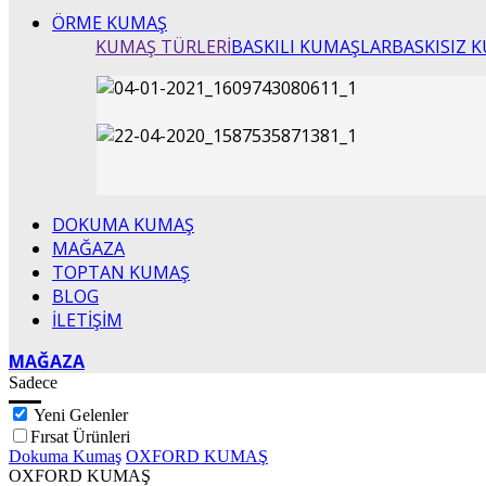
ÖRME KUMAŞ
KUMAŞ TÜRLERİ
BASKILI KUMAŞLAR
BASKISIZ 
DOKUMA KUMAŞ
MAĞAZA
TOPTAN KUMAŞ
BLOG
İLETİŞİM
MAĞAZA
Sadece
Yeni Gelenler
Fırsat Ürünleri
Dokuma Kumaş
OXFORD KUMAŞ
OXFORD KUMAŞ