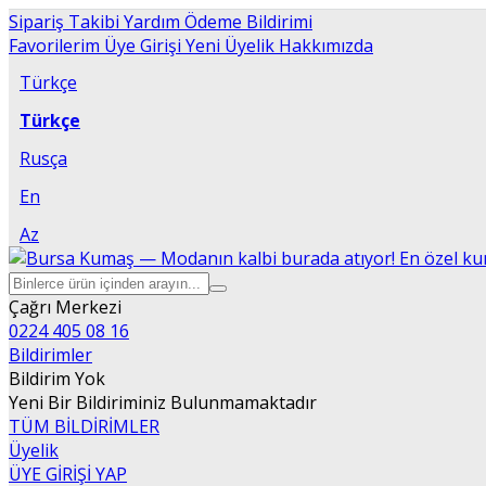
Sipariş Takibi
Yardım
Ödeme Bildirimi
Favorilerim
Üye Girişi
Yeni Üyelik
Hakkımızda
Türkçe
Türkçe
Rusça
En
Az
Çağrı Merkezi
0224 405 08 16
Bildirimler
Bildirim Yok
Yeni Bir Bildiriminiz Bulunmamaktadır
TÜM BİLDİRİMLER
Üyelik
ÜYE GİRİŞİ YAP