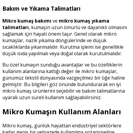
Bakım ve Yıkama Talimatları
Mikro kumaş bakımı
ve
mikro kumaş yıkama
talimatları
, kumaşın uzun ömürlü ve dayanıklı olmasını
sağlamak için hayati önem taşır. Genel olarak mikro
kumaşlar, nazik yıkama döngülerinde ve düşük
sıcaklıklarda yıkanmalıdır. Kurutma işlemi ise genellikle
düşük ısıda yapılmalı veya doğal olarak kurutulmalıdır.
Bu özel kumaşın sunduğu avantajlar ve bu özelliklerin
kullanım alanlarına kattığı değer ile mikro kumaşlar,
günümüz tekstil dünyasında vazgeçilmez bir öğe haline
gelmiştir. Bu bilgileri göz önünde bulundurarak en iyi
mikro kumaş ürünlerini seçebilir ve bakım talimatlarına
uyarak uzun süreli kullanım sağlayabilirsiniz.
Mikro Kumaşın Kullanım Alanları
Mikro kumaş, günlük hayattan endüstriyel sektörlere
kadar geniş bir yelpazede kullanılma potansiyeline