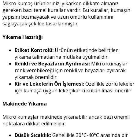
Mikro kumaş ürünlerinizi yıkarken dikkate almanız
gereken bazı temel kurallar vardır. Bu kurallar, kumaşın
yapısını bozmayacak ve uzun ömürlü kullanımını
sağlayacak şekilde tasarlanmıştır.
Yıkama Hazırlığı
Etiket Kontrolü:
Ürünün etiketinde belirtilen
yıkama talimatlarına mutlaka uyulmalıdır.
Renkli ve Beyazların Ayrılması:
Mikro kumaşlar
renk verebileceği için renkli ve beyazları ayırarak
yıkamak önemlidir.
Kir ve Lekelerin Ön İşlemesi:
Özellikle zorlu lekeler
için kumaşa uygun leke çıkarıcı kullanılması önerilir.
Makinede Yıkama
Mikro kumaşlar makinede yıkanabilir ancak bazı önemli
noktalara dikkat edilmelidir:
Düşük Sıcaklık:
Genellikle 30°C-40°C arasında bir