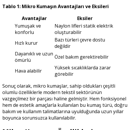
Tablo 1: Mikro Kumaşın Avantajları ve Eksileri
Avantajlar
Eksiler
Yumuşak ve
Naylon lifleri statik elektrik
konforlu
oluşturabilir
Bazı türleri çevre dostu
Hızlı kurur
değildir
Dayanıklı ve uzun
Özel bakım gerektirebilir
ömürlü
Yüksek sıcaklıklarda zarar
Hava alabilir
görebilir
Sonuç olarak, mikro kumaşlar, sahip oldukları çeşitli
olumlu özelliklerle modern tekstil sektörünün
vazgeçilmez bir parçası haline gelmiştir. Hem fonksiyonel
hem de estetik amaçlarla kullanılan bu kumaş türü, doğru
bakım ve kullanım talimatlarına uyulduğunda uzun yıllar
boyunca sorunsuzca kullanılabilir.