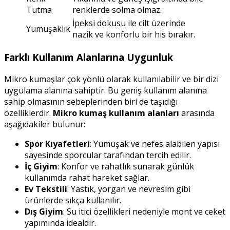
Tutma
renklerde solma olmaz.
İpeksi dokusu ile cilt üzerinde
Yumuşaklık
nazik ve konforlu bir his bırakır.
Farklı Kullanım Alanlarına Uygunluk
Mikro kumaşlar çok yönlü olarak kullanılabilir ve bir dizi
uygulama alanına sahiptir. Bu geniş kullanım alanına
sahip olmasının sebeplerinden biri de taşıdığı
özelliklerdir.
Mikro kumaş kullanım alanları
arasında
aşağıdakiler bulunur:
Spor Kıyafetleri
: Yumuşak ve nefes alabilen yapısı
sayesinde sporcular tarafından tercih edilir.
İç Giyim
: Konfor ve rahatlık sunarak günlük
kullanımda rahat hareket sağlar.
Ev Tekstili
: Yastık, yorgan ve nevresim gibi
ürünlerde sıkça kullanılır.
Dış Giyim
: Su itici özellikleri nedeniyle mont ve ceket
yapımında idealdir.