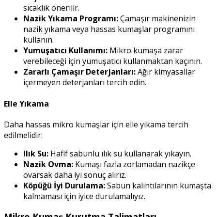
sıcaklık önerilir.
Nazik Yıkama Programı:
Çamaşır makinenizin
nazik yıkama veya hassas kumaşlar programını
kullanın.
Yumuşatıcı Kullanımı:
Mikro kumaşa zarar
verebileceği için yumuşatıcı kullanmaktan kaçının.
Zararlı Çamaşır Deterjanları:
Ağır kimyasallar
içermeyen deterjanları tercih edin.
Elle Yıkama
Daha hassas mikro kumaşlar için elle yıkama tercih
edilmelidir:
Ilık Su:
Hafif sabunlu ılık su kullanarak yıkayın.
Nazik Ovma:
Kumaşı fazla zorlamadan nazikçe
ovarsak daha iyi sonuç alırız.
Köpüğü İyi Durulama:
Sabun kalıntılarının kumaşta
kalmaması için iyice durulamalıyız.
Mikro Kumaş Kurutma Talimatları