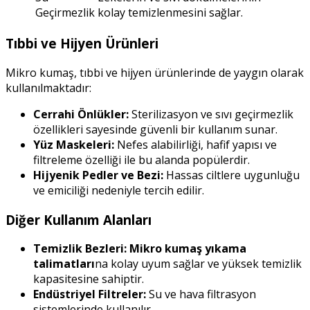
Geçirmezlik
kolay temizlenmesini sağlar.
Tıbbi ve Hijyen Ürünleri
Mikro kumaş, tıbbi ve hijyen ürünlerinde de yaygın olarak
kullanılmaktadır:
Cerrahi Önlükler:
Sterilizasyon ve sıvı geçirmezlik
özellikleri sayesinde güvenli bir kullanım sunar.
Yüz Maskeleri:
Nefes alabilirliği, hafif yapısı ve
filtreleme özelliği ile bu alanda popülerdir.
Hijyenik Pedler ve Bezi:
Hassas ciltlere uygunluğu
ve emiciliği nedeniyle tercih edilir.
Diğer Kullanım Alanları
Temizlik Bezleri:
Mikro kumaş yıkama
talimatları
na kolay uyum sağlar ve yüksek temizlik
kapasitesine sahiptir.
Endüstriyel Filtreler:
Su ve hava filtrasyon
sistemlerinde kullanılır.