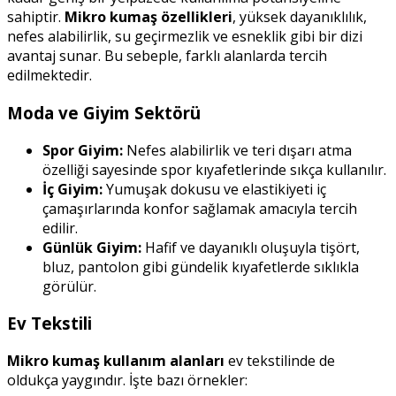
sahiptir.
Mikro kumaş özellikleri
, yüksek dayanıklılık,
nefes alabilirlik, su geçirmezlik ve esneklik gibi bir dizi
avantaj sunar. Bu sebeple, farklı alanlarda tercih
edilmektedir.
Moda ve Giyim Sektörü
Spor Giyim:
Nefes alabilirlik ve teri dışarı atma
özelliği sayesinde spor kıyafetlerinde sıkça kullanılır.
İç Giyim:
Yumuşak dokusu ve elastikiyeti iç
çamaşırlarında konfor sağlamak amacıyla tercih
edilir.
Günlük Giyim:
Hafif ve dayanıklı oluşuyla tişört,
bluz, pantolon gibi gündelik kıyafetlerde sıklıkla
görülür.
Ev Tekstili
Mikro kumaş kullanım alanları
ev tekstilinde de
oldukça yaygındır. İşte bazı örnekler: