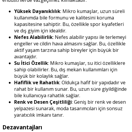
Yüksek Dayanıklılık
: Mikro kumaşlar, uzun süreli
kullanımda bile formunu ve kalitesini koruma
kapasitesine sahiptir. Bu, özellikle spor kıyafetleri
ve dış giyim için idealdir.
Nefes Alabilirlik
: Nefes alabilir yapısı ile terlemeyi
engeller ve cildin hava almasını sağlar. Bu, özellikle
aktif yaşam tarzına sahip bireyler için büyük bir
avantajdır.
Su İtici Özellik
: Mikro kumaşlar, su itici özelliklere
sahip olabilirler. Bu, dış mekan kullanımları için
büyük bir kolaylık sağlar.
Hafiflik ve Rahatlık
: Oldukça hafif bir yapıdadır ve
rahat bir kullanım sunar. Bu, uzun süre giyildiğinde
bile kullanıcıya rahatlık sağlar.
Renk ve Desen Çeşitliliği
: Geniş bir renk ve desen
yelpazesi sunarak, moda tasarımcıları için sonsuz
yaratıcılık imkanı tanır.
Dezavantajları