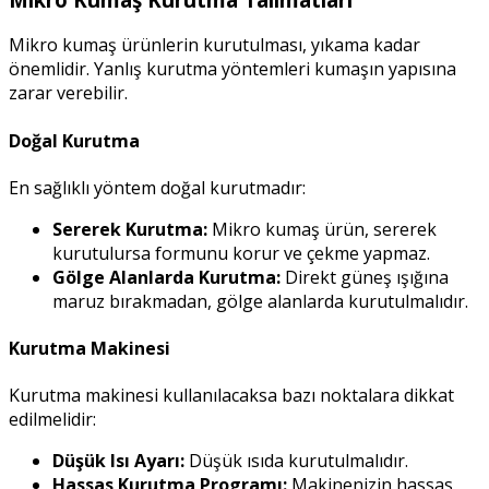
Mikro kumaş ürünlerin kurutulması, yıkama kadar
önemlidir. Yanlış kurutma yöntemleri kumaşın yapısına
zarar verebilir.
Doğal Kurutma
En sağlıklı yöntem doğal kurutmadır:
Sererek Kurutma:
Mikro kumaş ürün, sererek
kurutulursa formunu korur ve çekme yapmaz.
Gölge Alanlarda Kurutma:
Direkt güneş ışığına
maruz bırakmadan, gölge alanlarda kurutulmalıdır.
Kurutma Makinesi
Kurutma makinesi kullanılacaksa bazı noktalara dikkat
edilmelidir:
Düşük Isı Ayarı:
Düşük ısıda kurutulmalıdır.
Hassas Kurutma Programı:
Makinenizin hassas