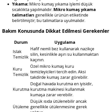
Yıkama:
Mikro kumaş yıkama işlemi düşük
sıcaklıkta yapılmalıdır.
Mikro kumaş yıkama
talimatları
genellikle ürünün etiketinde
belirtilmiştir; bu talimatlara uyulmalıdır.
Bakım Konusunda Dikkat Edilmesi Gerekenler
Durum
Uygulama
Hafif nemli bez kullanarak nazikçe
Islak
silin, kesinlikle aşırı su kullanmaktan
Temizlik
kaçının.
Özel mikro kumaş kuru
Kuru
temizleyicileri tercih edin. Aksi
Temizlik
takdirde kumaş zarar görebilir.
Doğal havada kurutma en iyisidir,
Kurutma
kurutma makinesi kullanmak
kumaşa zarar verebilir.
Düşük ısıda ütülenebilir ancak
Ütüleme
genellikle ütülenmesine gerek