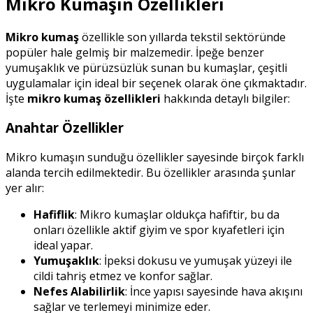
Mikro Kumaşın Özellikleri
Mikro kumaş
özellikle son yıllarda tekstil sektöründe
popüler hale gelmiş bir malzemedir. İpeğe benzer
yumuşaklık ve pürüzsüzlük sunan bu kumaşlar, çeşitli
uygulamalar için ideal bir seçenek olarak öne çıkmaktadır.
İşte
mikro kumaş özellikleri
hakkında detaylı bilgiler:
Anahtar Özellikler
Mikro kumaşın sunduğu özellikler sayesinde birçok farklı
alanda tercih edilmektedir. Bu özellikler arasında şunlar
yer alır:
Hafiflik
: Mikro kumaşlar oldukça hafiftir, bu da
onları özellikle aktif giyim ve spor kıyafetleri için
ideal yapar.
Yumuşaklık
: İpeksi dokusu ve yumuşak yüzeyi ile
cildi tahriş etmez ve konfor sağlar.
Nefes Alabilirlik
: İnce yapısı sayesinde hava akışını
sağlar ve terlemeyi minimize eder.