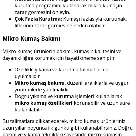
kurutma programını kullanarak mikro kumaşın
zarar görmesini önleyin.
Çok Fazla Kurutma:
Kumaşı fazlasıyla kurutmak,
liflerinin zarar görmesine neden olabilir.
Mikro Kumaş Bakımı
Mikro kumaş ürünlerin bakımı, kumaşın kalitesini ve
dayanıklılığını korumak için hayati öneme sahiptir:
Özellikle yıkama ve kurutma talimatlarına
uyulmalıdır.
Mikro kumaş bakımı
, düzenli aralıklarla ve uygun
yöntemlerle yapılmalıdır.
Doğru yıkama ve kurutma işlemleri kullanılarak
mikro kumaş özellikleri
korunabilir ve uzun süre
kullanılabilir.
Bu talimatlara dikkat ederek, mikro kumaş ürünlerinizi
uzun yıllar boyunca ilk günkü gibi kullanabilirsiniz. Doğru
bakım ve yıkama teknikleri sayesinde mikro kumaşın