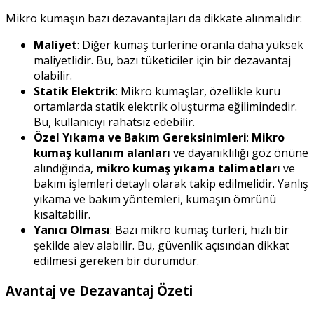
Mikro kumaşın bazı dezavantajları da dikkate alınmalıdır:
Maliyet
: Diğer kumaş türlerine oranla daha yüksek
maliyetlidir. Bu, bazı tüketiciler için bir dezavantaj
olabilir.
Statik Elektrik
: Mikro kumaşlar, özellikle kuru
ortamlarda statik elektrik oluşturma eğilimindedir.
Bu, kullanıcıyı rahatsız edebilir.
Özel Yıkama ve Bakım Gereksinimleri
:
Mikro
kumaş kullanım alanları
ve dayanıklılığı göz önüne
alındığında,
mikro kumaş yıkama talimatları
ve
bakım işlemleri detaylı olarak takip edilmelidir. Yanlış
yıkama ve bakım yöntemleri, kumaşın ömrünü
kısaltabilir.
Yanıcı Olması
: Bazı mikro kumaş türleri, hızlı bir
şekilde alev alabilir. Bu, güvenlik açısından dikkat
edilmesi gereken bir durumdur.
Avantaj ve Dezavantaj Özeti