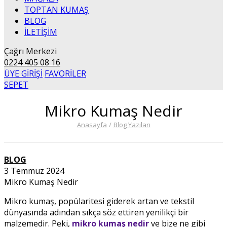
TOPTAN KUMAŞ
BLOG
İLETİŞİM
Çağrı Merkezi
0224 405 08 16
ÜYE GİRİŞİ
FAVORİLER
SEPET
Mikro Kumaş Nedir
Anasayfa
/
Blog Yazıları
BLOG
3 Temmuz 2024
Mikro Kumaş Nedir
Mikro kumaş, popülaritesi giderek artan ve tekstil
dünyasında adından sıkça söz ettiren yenilikçi bir
malzemedir. Peki,
mikro kumaş nedir
ve bize ne gibi