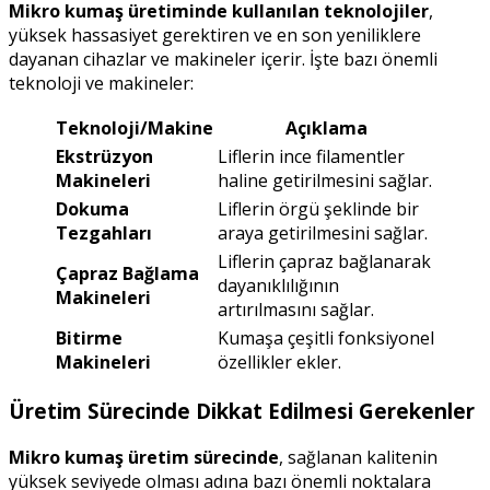
Mikro kumaş üretiminde kullanılan teknolojiler
,
yüksek hassasiyet gerektiren ve en son yeniliklere
dayanan cihazlar ve makineler içerir. İşte bazı önemli
teknoloji ve makineler:
Teknoloji/Makine
Açıklama
Ekstrüzyon
Liflerin ince filamentler
Makineleri
haline getirilmesini sağlar.
Dokuma
Liflerin örgü şeklinde bir
Tezgahları
araya getirilmesini sağlar.
Liflerin çapraz bağlanarak
Çapraz Bağlama
dayanıklılığının
Makineleri
artırılmasını sağlar.
Bitirme
Kumaşa çeşitli fonksiyonel
Makineleri
özellikler ekler.
Üretim Sürecinde Dikkat Edilmesi Gerekenler
Mikro kumaş üretim sürecinde
, sağlanan kalitenin
yüksek seviyede olması adına bazı önemli noktalara