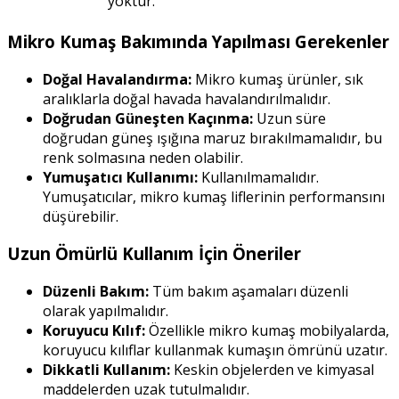
yoktur.
Mikro Kumaş Bakımında Yapılması Gerekenler
Doğal Havalandırma:
Mikro kumaş ürünler, sık
aralıklarla doğal havada havalandırılmalıdır.
Doğrudan Güneşten Kaçınma:
Uzun süre
doğrudan güneş ışığına maruz bırakılmamalıdır, bu
renk solmasına neden olabilir.
Yumuşatıcı Kullanımı:
Kullanılmamalıdır.
Yumuşatıcılar, mikro kumaş liflerinin performansını
düşürebilir.
Uzun Ömürlü Kullanım İçin Öneriler
Düzenli Bakım:
Tüm bakım aşamaları düzenli
olarak yapılmalıdır.
Koruyucu Kılıf:
Özellikle mikro kumaş mobilyalarda,
koruyucu kılıflar kullanmak kumaşın ömrünü uzatır.
Dikkatli Kullanım:
Keskin objelerden ve kimyasal
maddelerden uzak tutulmalıdır.