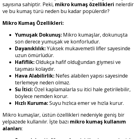
sayısına sahiptir. Peki,
mikro kumaş özellikleri
nelerdir
ve bu kumaş türü neden bu kadar popülerdir?
Mikro Kumaş Özellikleri:
Yumuşak Dokunuş:
Mikro kumaşlar, dokunuşta
son derece yumuşak ve konforludur.
Dayanıklılık:
Yüksek mukavemetli lifler sayesinde
uzun ömürlüdür.
Hafiflik:
Oldukça hafif olduğundan giymesi ve
taşıması kolaydır.
Hava Alabilirlik:
Nefes alabilen yapısı sayesinde
terlemeye neden olmaz.
Su İtici:
Özel kaplamalarla su itici hale getirilebilir,
böylece nemden korur.
Hızlı Kuruma:
Suyu hızlıca emer ve hızla kurur.
Mikro kumaşlar, üstün özellikleri nedeniyle geniş bir
yelpazede kullanılır. İşte bazı
mikro kumaş kullanım
alanları
: