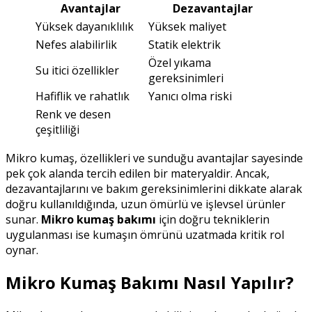
Avantajlar
Dezavantajlar
Yüksek dayanıklılık
Yüksek maliyet
Nefes alabilirlik
Statik elektrik
Özel yıkama
Su itici özellikler
gereksinimleri
Hafiflik ve rahatlık
Yanıcı olma riski
Renk ve desen
çeşitliliği
Mikro kumaş, özellikleri ve sunduğu avantajlar sayesinde
pek çok alanda tercih edilen bir materyaldir. Ancak,
dezavantajlarını ve bakım gereksinimlerini dikkate alarak
doğru kullanıldığında, uzun ömürlü ve işlevsel ürünler
sunar.
Mikro kumaş bakımı
için doğru tekniklerin
uygulanması ise kumaşın ömrünü uzatmada kritik rol
oynar.
Mikro Kumaş Bakımı Nasıl Yapılır?