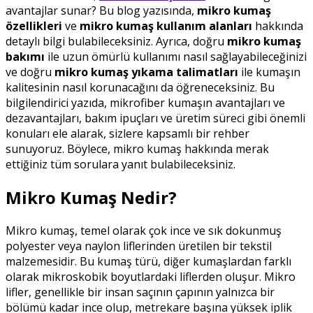
avantajlar sunar? Bu blog yazısında,
mikro kumaş
özellikleri
ve
mikro kumaş kullanım alanları
hakkında
detaylı bilgi bulabileceksiniz. Ayrıca, doğru
mikro kumaş
bakımı
ile uzun ömürlü kullanımı nasıl sağlayabileceğinizi
ve doğru
mikro kumaş yıkama talimatları
ile kumaşın
kalitesinin nasıl korunacağını da öğreneceksiniz. Bu
bilgilendirici yazıda, mikrofiber kumaşın avantajları ve
dezavantajları, bakım ipuçları ve üretim süreci gibi önemli
konuları ele alarak, sizlere kapsamlı bir rehber
sunuyoruz. Böylece, mikro kumaş hakkında merak
ettiğiniz tüm sorulara yanıt bulabileceksiniz.
Mikro Kumaş Nedir?
Mikro kumaş, temel olarak çok ince ve sık dokunmuş
polyester veya naylon liflerinden üretilen bir tekstil
malzemesidir. Bu kumaş türü, diğer kumaşlardan farklı
olarak mikroskobik boyutlardaki liflerden oluşur. Mikro
lifler, genellikle bir insan saçının çapının yalnızca bir
bölümü kadar ince olup, metrekare başına yüksek iplik