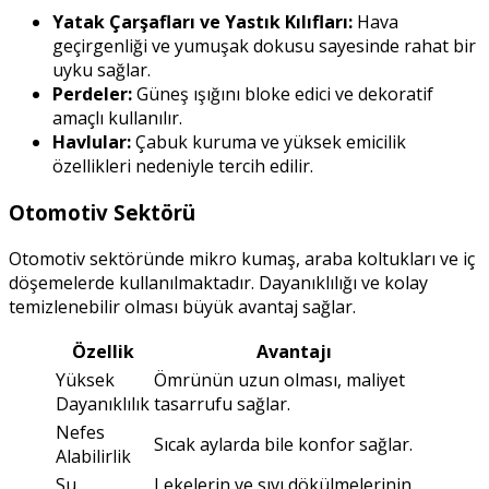
Yatak Çarşafları ve Yastık Kılıfları:
Hava
geçirgenliği ve yumuşak dokusu sayesinde rahat bir
uyku sağlar.
Perdeler:
Güneş ışığını bloke edici ve dekoratif
amaçlı kullanılır.
Havlular:
Çabuk kuruma ve yüksek emicilik
özellikleri nedeniyle tercih edilir.
Otomotiv Sektörü
Otomotiv sektöründe mikro kumaş, araba koltukları ve iç
döşemelerde kullanılmaktadır. Dayanıklılığı ve kolay
temizlenebilir olması büyük avantaj sağlar.
Özellik
Avantajı
Yüksek
Ömrünün uzun olması, maliyet
Dayanıklılık
tasarrufu sağlar.
Nefes
Sıcak aylarda bile konfor sağlar.
Alabilirlik
Su
Lekelerin ve sıvı dökülmelerinin