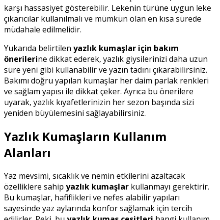
karşı hassasiyet gösterebilir. Lekenin türüne uygun leke
çıkarıcılar kullanılmalı ve mümkün olan en kısa sürede
müdahale edilmelidir.
Yukarıda belirtilen
yazlık kumaşlar için bakım
önerileri
ne dikkat ederek, yazlık giysilerinizi daha uzun
süre yeni gibi kullanabilir ve yazın tadını çıkarabilirsiniz.
Bakımı doğru yapılan kumaşlar her daim parlak renkleri
ve sağlam yapısı ile dikkat çeker. Ayrıca bu önerilere
uyarak, yazlık kıyafetlerinizin her sezon başında sizi
yeniden büyülemesini sağlayabilirsiniz.
Yazlık Kumaşların Kullanım
Alanları
Yaz mevsimi, sıcaklık ve nemin etkilerini azaltacak
özelliklere sahip
yazlık kumaşlar
kullanmayı gerektirir.
Bu kumaşlar, hafiflikleri ve nefes alabilir yapıları
sayesinde yaz aylarında konfor sağlamak için tercih
edilirler. Peki, bu
yazlık kumaş çeşitleri
hangi kullanım