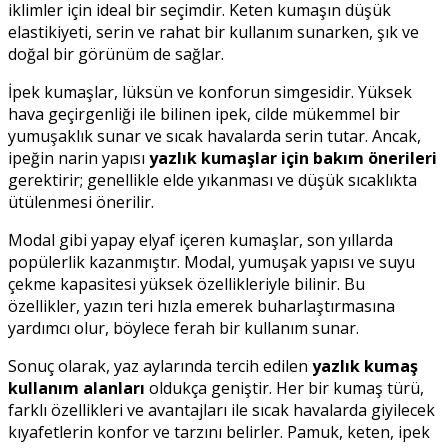
iklimler için ideal bir seçimdir. Keten kumaşın düşük
elastikiyeti, serin ve rahat bir kullanım sunarken, şık ve
doğal bir görünüm de sağlar.
İpek kumaşlar, lüksün ve konforun simgesidir. Yüksek
hava geçirgenliği ile bilinen ipek, cilde mükemmel bir
yumuşaklık sunar ve sıcak havalarda serin tutar. Ancak,
ipeğin narin yapısı
yazlık kumaşlar için bakım önerileri
gerektirir; genellikle elde yıkanması ve düşük sıcaklıkta
ütülenmesi önerilir.
Modal gibi yapay elyaf içeren kumaşlar, son yıllarda
popülerlik kazanmıştır. Modal, yumuşak yapısı ve suyu
çekme kapasitesi yüksek özellikleriyle bilinir. Bu
özellikler, yazın teri hızla emerek buharlaştırmasına
yardımcı olur, böylece ferah bir kullanım sunar.
Sonuç olarak, yaz aylarında tercih edilen
yazlık kumaş
kullanım alanları
oldukça geniştir. Her bir kumaş türü,
farklı özellikleri ve avantajları ile sıcak havalarda giyilecek
kıyafetlerin konfor ve tarzını belirler. Pamuk, keten, ipek