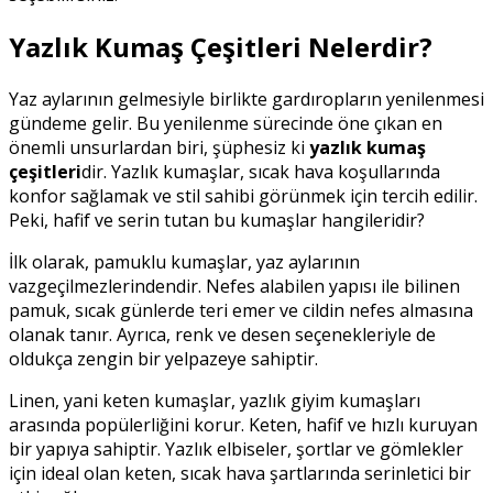
Yazlık Kumaş Çeşitleri Nelerdir?
Yaz aylarının gelmesiyle birlikte gardıropların yenilenmesi
gündeme gelir. Bu yenilenme sürecinde öne çıkan en
önemli unsurlardan biri, şüphesiz ki
yazlık kumaş
çeşitleri
dir. Yazlık kumaşlar, sıcak hava koşullarında
konfor sağlamak ve stil sahibi görünmek için tercih edilir.
Peki, hafif ve serin tutan bu kumaşlar hangileridir?
İlk olarak, pamuklu kumaşlar, yaz aylarının
vazgeçilmezlerindendir. Nefes alabilen yapısı ile bilinen
pamuk, sıcak günlerde teri emer ve cildin nefes almasına
olanak tanır. Ayrıca, renk ve desen seçenekleriyle de
oldukça zengin bir yelpazeye sahiptir.
Linen, yani keten kumaşlar, yazlık giyim kumaşları
arasında popülerliğini korur. Keten, hafif ve hızlı kuruyan
bir yapıya sahiptir. Yazlık elbiseler, şortlar ve gömlekler
için ideal olan keten, sıcak hava şartlarında serinletici bir