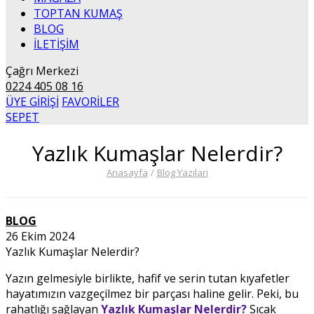
TOPTAN KUMAŞ
BLOG
İLETİŞİM
Çağrı Merkezi
0224 405 08 16
ÜYE GİRİŞİ
FAVORİLER
SEPET
Yazlık Kumaşlar Nelerdir?
Anasayfa
/
Blog Yazıları
BLOG
26 Ekim 2024
Yazlık Kumaşlar Nelerdir?
Yazın gelmesiyle birlikte, hafif ve serin tutan kıyafetler
hayatımızın vazgeçilmez bir parçası haline gelir. Peki, bu
rahatlığı sağlayan
Yazlık Kumaşlar Nelerdir?
Sıcak