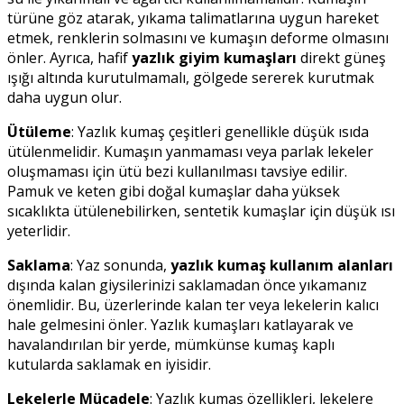
türüne göz atarak, yıkama talimatlarına uygun hareket
etmek, renklerin solmasını ve kumaşın deforme olmasını
önler. Ayrıca, hafif
yazlık giyim kumaşları
direkt güneş
ışığı altında kurutulmamalı, gölgede sererek kurutmak
daha uygun olur.
Ütüleme
: Yazlık kumaş çeşitleri genellikle düşük ısıda
ütülenmelidir. Kumaşın yanmaması veya parlak lekeler
oluşmaması için ütü bezi kullanılması tavsiye edilir.
Pamuk ve keten gibi doğal kumaşlar daha yüksek
sıcaklıkta ütülenebilirken, sentetik kumaşlar için düşük ısı
yeterlidir.
Saklama
: Yaz sonunda,
yazlık kumaş kullanım alanları
dışında kalan giysilerinizi saklamadan önce yıkamanız
önemlidir. Bu, üzerlerinde kalan ter veya lekelerin kalıcı
hale gelmesini önler. Yazlık kumaşları katlayarak ve
havalandırılan bir yerde, mümkünse kumaş kaplı
kutularda saklamak en iyisidir.
Lekelerle Mücadele
: Yazlık kumaş özellikleri, lekelere