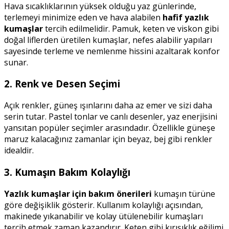
Hava sıcaklıklarının yüksek olduğu yaz günlerinde,
terlemeyi minimize eden ve hava alabilen
hafif yazlık
kumaşlar
tercih edilmelidir. Pamuk, keten ve viskon gibi
doğal liflerden üretilen kumaşlar, nefes alabilir yapıları
sayesinde terleme ve nemlenme hissini azaltarak konfor
sunar.
2. Renk ve Desen Seçimi
Açık renkler, güneş ışınlarını daha az emer ve sizi daha
serin tutar. Pastel tonlar ve canlı desenler, yaz enerjisini
yansıtan popüler seçimler arasındadır. Özellikle güneşe
maruz kalacağınız zamanlar için beyaz, bej gibi renkler
idealdir.
3. Kumaşın Bakım Kolaylığı
Yazlık kumaşlar için bakım önerileri
kumaşın türüne
göre değişiklik gösterir. Kullanım kolaylığı açısından,
makinede yıkanabilir ve kolay ütülenebilir kumaşları
tercih etmek zaman kazandırır. Keten gibi kırışıklık eğilimi