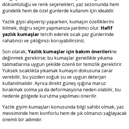
dökümlülüğü ve renk seçenekleri, yaz sezonunda hem
gündelik hem de özel günlerde kullanım için idealdir.
Yazlık giysi alışverişi yaparken, kumaşın özelliklerini
bilmek, doğru seçim yapmanıza yardımcı olur.
Hafif
yazlık kumaşlar
tercih ederek sıcak yaz günlerinde
rahatınızı ve şıklığınızı koruyabilirsiniz.
Son olarak,
Yazlık kumaşlar için bakım önerileri
ne
değinmek gerekirse; bu kumaşlar genellikle yıkama
talimatlarına uygun şekilde özenli bir temizlik gerektirir.
Yüksek sıcaklıkta yıkamak kumaşın dokusuna zarar
verebilir, bu yüzden soğuk su ve uygun deterjan
kullanılmalıdır. Ayrıca direkt güneş ışığına maruz
bırakmak solma ya da deformasyona neden olabilir, bu
nedenle gölgede kurutma yapılması önerilir.
Yazlık giyim kumaşları konusunda bilgi sahibi olmak, yaz
mevsiminde hem konforlu hem de şık olmanızı sağlayacak
önemli bir adımdır.