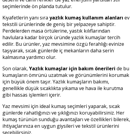
seçimlerinde ön planda tutulur.
Kıyafetlerin yanı sıra
yazlık kumaş kullanım alanları
ev
tekstili ürünlerinde de geniş bir yelpazeye sahiptir.
Perdelerden masa örtülerine, yastık kılıflarından
havlulara kadar birçok üründe yazlık kumaşlar tercih
edilir. Bu ürünler, yaz mevsimine özgü ferahlığı evinize
taşıyarak, sıcak günlerde iç mekanların daha serin
kalmasına yardımcı olur.
Son olarak,
Yazlık kumaşlar için bakım önerileri
de bu
kumaşların ömrünü uzatmak ve görünümlerini korumak
için büyük önem taşır. Yazlık kumaşların bakımı,
genellikle düşük sıcaklıkta yıkama ve hava ile kurutma
gibi hassas işlemleri içerir.
Yaz mevsimi için ideal kumaş seçimleri yaparak, sıcak
günlerde rahatlığınızı ve şıklığınızı koruyabilirsiniz. Her
kumaş türünün sunduğu avantajları ve özellikleri bilerek,
ihtiyaçlarınıza en uygun giysileri ve tekstil ürünlerini
seçebilirsiniz.