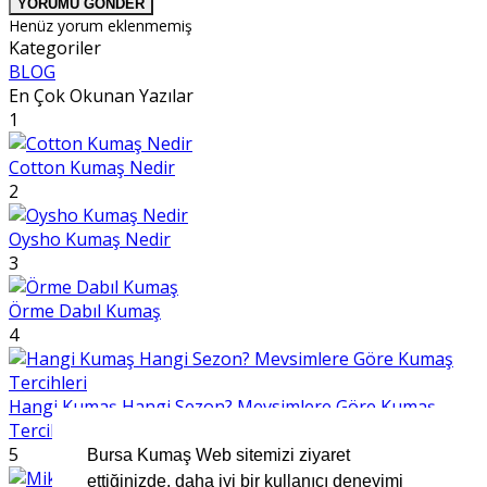
YORUMU GÖNDER
Henüz yorum eklenmemiş
Kategoriler
BLOG
En Çok Okunan Yazılar
1
Cotton Kumaş Nedir
2
Oysho Kumaş Nedir
3
Örme Dabıl Kumaş
4
Hangi Kumaş Hangi Sezon? Mevsimlere Göre Kumaş
Tercihleri
5
Bursa Kumaş Web sitemizi ziyaret
ettiğinizde, daha iyi bir kullanıcı deneyimi