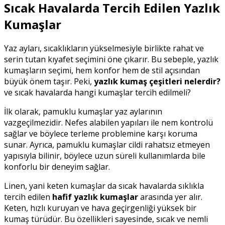
Sıcak Havalarda Tercih Edilen Yazlık
Kumaşlar
Yaz ayları, sıcaklıkların yükselmesiyle birlikte rahat ve
serin tutan kıyafet seçimini öne çıkarır. Bu sebeple, yazlık
kumaşların seçimi, hem konfor hem de stil açısından
büyük önem taşır. Peki,
yazlık kumaş çeşitleri nelerdir?
ve sıcak havalarda hangi kumaşlar tercih edilmeli?
İlk olarak, pamuklu kumaşlar yaz aylarının
vazgeçilmezidir. Nefes alabilen yapıları ile nem kontrolü
sağlar ve böylece terleme problemine karşı koruma
sunar. Ayrıca, pamuklu kumaşlar cildi rahatsız etmeyen
yapısıyla bilinir, böylece uzun süreli kullanımlarda bile
konforlu bir deneyim sağlar.
Linen, yani keten kumaşlar da sıcak havalarda sıklıkla
tercih edilen
hafif yazlık kumaşlar
arasında yer alır.
Keten, hızlı kuruyan ve hava geçirgenliği yüksek bir
kumaş türüdür. Bu özellikleri sayesinde, sıcak ve nemli