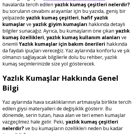
havalarda tercih edilen
yazlık kumaş çeşitleri nelerdir?
bu soruların cevabını arayanlar için bu yazıda, geniş bir
yelpazede
yazlık kumaş çeşitleri
,
hafif yazlık
kumaşlar
ve
yazlık giyim kumaşları
hakkında detaylı
bilgiler sunacağız. Ayrıca, bu kumaşların öne çıkan
yazlık
kumaş özellikleri
,
yazlık kumaş kullanım alanları
ve
önemli
Yazlık kumaşlar için bakım önerileri
hakkında
da faydalı ipuçları vereceğiz. Yaz aylarında konforlu ve şık
olmanızı sağlayacak bilgilerle dolu bu rehber, yazlık
kumaş seçimlerinizde size yol gösterecek.
Yazlık Kumaşlar Hakkında Genel
Bilgi
Yaz aylarında hava sıcaklıklarının artmasıyla birlikte tercih
edilen giysi materyalleri de değişiklik gösterir. Bu
dönemde, serin tutan, hava alan ve teri emen kumaşlar
vazgeçilmez hale gelir. Peki,
yazlık kumaş çeşitleri
nelerdir?
ve bu kumaşların özellikleri neden bu kadar