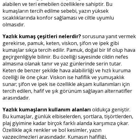
alabilen ve teri emebilen özelliklere sahiptir. Bu
kumaşların tercih edilme sebebi, yazın yüksek
sıcaklıklarında konfor sağlaması ve ciltle uyumlu
olmasıdır.
Yazlık kumaş çeşitleri nelerdir?
sorusuna yanıt vermek
gerekirse, pamuk, keten, viskon, şifon ve ipek gibi
kumaşlar sıkça tercih edilir. Pamuk, doğal bir lif olup hava
geçirgenliğiyle bilinir. Bu özelliği sayesinde cildin nefes
almasına olanak tanır ve yaz günlerinde serin tutar.
Keten de benzer şekilde hava alabilirliği ve hızlı kuruma
özelliği ile öne çıkar. Viskon ise hafiflik ve yumuşaklık
sunar; şifon ve ipek ise özellikle akşam kullanımları için
tercih edilen, hafif ve şık görünüm sağlayan alternatifler
arasındadır.
Yazlık kumaşların kullanım alanları
oldukça geniştir.
Bu kumaşlar, günlük elbiselerden, şortlara, tişörtlerden,
plaj giyimine kadar birçok farklı alanda karşımıza çıkar.
Özellikle açık renkler ve bol kesimler, yazın
vazgeçilmezleri arasındadır. Kumaşın hafifliği,