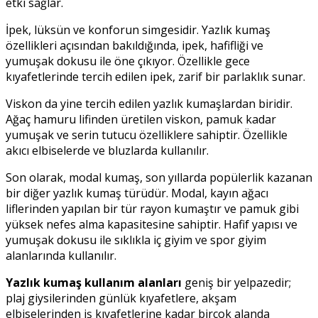
etki sağlar.
İpek, lüksün ve konforun simgesidir. Yazlık kumaş
özellikleri açısından bakıldığında, ipek, hafifliği ve
yumuşak dokusu ile öne çıkıyor. Özellikle gece
kıyafetlerinde tercih edilen ipek, zarif bir parlaklık sunar.
Viskon da yine tercih edilen yazlık kumaşlardan biridir.
Ağaç hamuru lifinden üretilen viskon, pamuk kadar
yumuşak ve serin tutucu özelliklere sahiptir. Özellikle
akıcı elbiselerde ve bluzlarda kullanılır.
Son olarak, modal kumaş, son yıllarda popülerlik kazanan
bir diğer yazlık kumaş türüdür. Modal, kayın ağacı
liflerinden yapılan bir tür rayon kumaştır ve pamuk gibi
yüksek nefes alma kapasitesine sahiptir. Hafif yapısı ve
yumuşak dokusu ile sıklıkla iç giyim ve spor giyim
alanlarında kullanılır.
Yazlık kumaş kullanım alanları
geniş bir yelpazedir;
plaj giysilerinden günlük kıyafetlere, akşam
elbiselerinden iş kıyafetlerine kadar birçok alanda