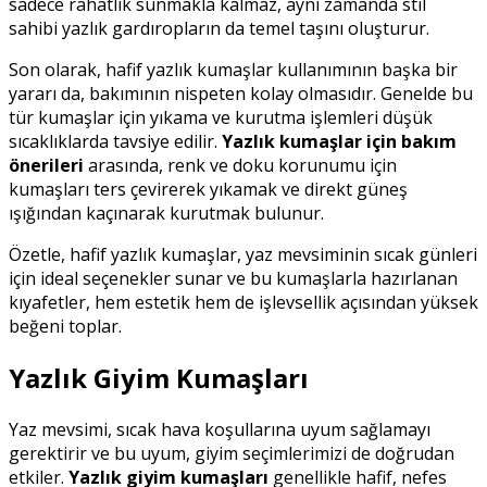
sadece rahatlık sunmakla kalmaz, aynı zamanda stil
sahibi yazlık gardıropların da temel taşını oluşturur.
Son olarak, hafif yazlık kumaşlar kullanımının başka bir
yararı da, bakımının nispeten kolay olmasıdır. Genelde bu
tür kumaşlar için yıkama ve kurutma işlemleri düşük
sıcaklıklarda tavsiye edilir.
Yazlık kumaşlar için bakım
önerileri
arasında, renk ve doku korunumu için
kumaşları ters çevirerek yıkamak ve direkt güneş
ışığından kaçınarak kurutmak bulunur.
Özetle, hafif yazlık kumaşlar, yaz mevsiminin sıcak günleri
için ideal seçenekler sunar ve bu kumaşlarla hazırlanan
kıyafetler, hem estetik hem de işlevsellik açısından yüksek
beğeni toplar.
Yazlık Giyim Kumaşları
Yaz mevsimi, sıcak hava koşullarına uyum sağlamayı
gerektirir ve bu uyum, giyim seçimlerimizi de doğrudan
etkiler.
Yazlık giyim kumaşları
genellikle hafif, nefes