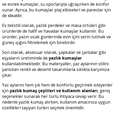
ve esnek kumaşlar, su sporlarıyla uğraşırken de konfor
sunar. Ayrıca, bu kumaşlar plaj elbiseleri ve pareolar için
de idealdir.
Ev tekstili olarak, yazlık perdeler ve masa örtüleri gibi
ürünlerde de hafif ve havadar kumaşlar kullanılır. Bu
ürünler, yazın sıcak günlerinde evin içini serin tutmak ve
güneş ışığını filtrelemek için birebirdir.
Son olarak, aksesuar olarak, şapkalar ve çantalar gibi
eşyaların üretiminde de
yazlık kumaşlar
kullanılabilmektedir. Bu materyaller, yaz aylarının stilini
yansıtan renkli ve desenli tasarımlarla sıklıkla karşımıza
çıkar.
Yaz aylarını hem şık hem de konforlu geçirmek isteyenler
için
yazlık kumaş çeşitleri ve kullanım alanları
, geniş
seçenekler sunarak her türlü ihtiyaca cevap verir. Bu
nedenle yazlık kumaş alırken, kullanım amacınıza uygun
özellikleri taşıyan türleri seçmek önemlidir.