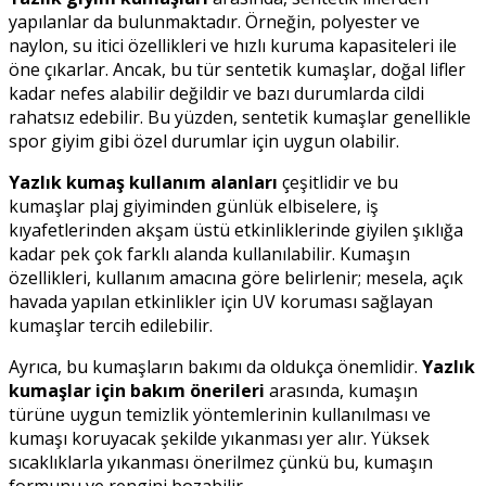
yapılanlar da bulunmaktadır. Örneğin, polyester ve
naylon, su itici özellikleri ve hızlı kuruma kapasiteleri ile
öne çıkarlar. Ancak, bu tür sentetik kumaşlar, doğal lifler
kadar nefes alabilir değildir ve bazı durumlarda cildi
rahatsız edebilir. Bu yüzden, sentetik kumaşlar genellikle
spor giyim gibi özel durumlar için uygun olabilir.
Yazlık kumaş kullanım alanları
çeşitlidir ve bu
kumaşlar plaj giyiminden günlük elbiselere, iş
kıyafetlerinden akşam üstü etkinliklerinde giyilen şıklığa
kadar pek çok farklı alanda kullanılabilir. Kumaşın
özellikleri, kullanım amacına göre belirlenir; mesela, açık
havada yapılan etkinlikler için UV koruması sağlayan
kumaşlar tercih edilebilir.
Ayrıca, bu kumaşların bakımı da oldukça önemlidir.
Yazlık
kumaşlar için bakım önerileri
arasında, kumaşın
türüne uygun temizlik yöntemlerinin kullanılması ve
kumaşı koruyacak şekilde yıkanması yer alır. Yüksek
sıcaklıklarla yıkanması önerilmez çünkü bu, kumaşın