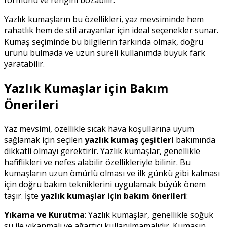
formunu ve rengini bozabilir.
Yazlık kumaşların bu özellikleri, yaz mevsiminde hem
rahatlık hem de stil arayanlar için ideal seçenekler sunar.
Kumaş seçiminde bu bilgilerin farkında olmak, doğru
ürünü bulmada ve uzun süreli kullanımda büyük fark
yaratabilir.
Yazlık Kumaşlar için Bakım
Önerileri
Yaz mevsimi, özellikle sıcak hava koşullarına uyum
sağlamak için seçilen
yazlık kumaş çeşitleri
bakımında
dikkatli olmayı gerektirir. Yazlık kumaşlar, genellikle
hafiflikleri ve nefes alabilir özellikleriyle bilinir. Bu
kumaşların uzun ömürlü olması ve ilk günkü gibi kalması
için doğru bakım tekniklerini uygulamak büyük önem
taşır. İşte
yazlık kumaşlar için bakım önerileri
:
Yıkama ve Kurutma
: Yazlık kumaşlar, genellikle soğuk
su ile yıkanmalı ve ağartıcı kullanılmamalıdır. Kumaşın