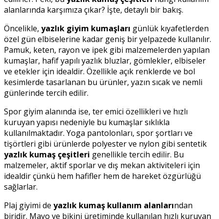
alanlarında karşımıza çıkar? İşte, detaylı bir bakış.
Öncelikle,
yazlık giyim kumaşları
günlük kıyafetlerden
özel gün elbiselerine kadar geniş bir yelpazede kullanılır.
Pamuk, keten, rayon ve ipek gibi malzemelerden yapılan
kumaşlar, hafif yapılı yazlık bluzlar, gömlekler, elbiseler
ve etekler için idealdir. Özellikle açık renklerde ve bol
kesimlerde tasarlanan bu ürünler, yazın sıcak ve nemli
günlerinde tercih edilir.
Spor giyim alanında ise, ter emici özellikleri ve hızlı
kuruyan yapısı nedeniyle bu kumaşlar sıklıkla
kullanılmaktadır. Yoga pantolonları, spor şortları ve
tişörtleri gibi ürünlerde polyester ve nylon gibi sentetik
yazlık kumaş çeşitleri
genellikle tercih edilir. Bu
malzemeler, aktif sporlar ve dış mekan aktiviteleri için
idealdir çünkü hem hafifler hem de hareket özgürlüğü
sağlarlar.
Plaj giyimi de
yazlık kumaş kullanım alanları
ndan
biridir. Mayo ve bikini üretiminde kullanılan hızlı kuruyan