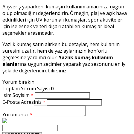
Alışveriş yaparken, kumaşın kullanım amacınıza uygun
olup olmadığını değerlendirin. Örneğin, plaj ve açık hava
etkinlikleri için UV korumalı kumaşlar, spor aktiviteleri
için ise esnek ve teri dışarı atabilen kumaşlar ideal
seçenekler arasındadır.
Yazlık kumaş satın alırken bu detaylar, hem kullanım
süresini uzatır, hem de yaz aylarınızın konforlu
geçmesine yardımcı olur.
Yazlık kumaş kullanım
alanları
na uygun seçimler yaparak yaz sezonunu en iyi
şekilde değerlendirebilirsiniz.
Yorum bırakın
Toplam Yorum Sayısı
0
İsim Soyisim
*
E-Posta Adresiniz
*
Yorumunuz
*