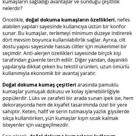
kumaşların sağladığı avantajlar ve sunduğu çeşitlilik
nelerdir?
Öncelikle,
doğal dokuma kumaşların özellikleri
, nefes
alabilen yapıları sayesinde kullanıcıya üstün bir konfor
sunar. Bu kumaşlar, terlemeyi minimum düzeye indirerek
dört mevsim boyunca kullanılabilirlik sağlar. Ayrıca, cilt
dostu yapısı sayesinde hassas ciltler için mükemmel bir
seçimdir. Anti-alerjen özellikleri sayesinde birçok kişi
tarafından güvenle tercih edilir. Diğer yandan, dayanıklı
yapılarıyla dikkat çeken bu tekstil ürünleri, uzun ömürlü
kullanımıyla ekonomik bir avantaj yaratır.
Doğal dokuma kumaş çeşitleri
arasında pamuklu
kumaşlar yumuşak dokusu ve kolay işlenebilirliğiyle
popülerdir. Lüks ve zarafeti bir arada sunan ipek ise, hem
dekorasyonda hem de kıyafet tasarımında özel bir yere
sahiptir. Keten, hafif ve serin tutmasıyla yazlık giysilerde
sıkça kullanılırken, yün kumaşlar kışın sıcak kalmak
isteyenler için vazgeçilmezdir.