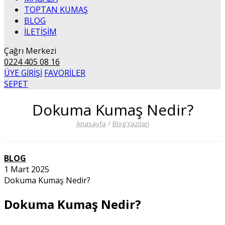
TOPTAN KUMAŞ
BLOG
İLETİŞİM
Çağrı Merkezi
0224 405 08 16
ÜYE GİRİŞİ
FAVORİLER
SEPET
Dokuma Kumaş Nedir?
Anasayfa
/
Blog Yazıları
BLOG
1 Mart 2025
Dokuma Kumaş Nedir?
Dokuma Kumaş Nedir?