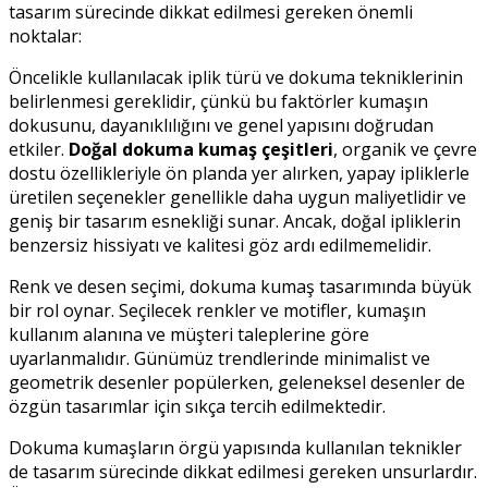
tasarım sürecinde dikkat edilmesi gereken önemli
noktalar:
Öncelikle kullanılacak iplik türü ve dokuma tekniklerinin
belirlenmesi gereklidir, çünkü bu faktörler kumaşın
dokusunu, dayanıklılığını ve genel yapısını doğrudan
etkiler.
Doğal dokuma kumaş çeşitleri
, organik ve çevre
dostu özellikleriyle ön planda yer alırken, yapay ipliklerle
üretilen seçenekler genellikle daha uygun maliyetlidir ve
geniş bir tasarım esnekliği sunar. Ancak, doğal ipliklerin
benzersiz hissiyatı ve kalitesi göz ardı edilmemelidir.
Renk ve desen seçimi, dokuma kumaş tasarımında büyük
bir rol oynar. Seçilecek renkler ve motifler, kumaşın
kullanım alanına ve müşteri taleplerine göre
uyarlanmalıdır. Günümüz trendlerinde minimalist ve
geometrik desenler popülerken, geleneksel desenler de
özgün tasarımlar için sıkça tercih edilmektedir.
Dokuma kumaşların örgü yapısında kullanılan teknikler
de tasarım sürecinde dikkat edilmesi gereken unsurlardır.