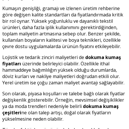
Kumaşın genişliği, gramajı ve izlenen üretim rehberine
göre değişen kalite standartları da fiyatlandırmada kritik
bir rol oynar. Yüksek yoğunluklu ve dayanıklı tekstil
ürünleri, daha fazla iplik kullanımını gerektirdiğinden,
toplam maliyetin artmasına sebep olur. Benzer şekilde,
kullanılan boyaların kalitesi ve boya teknikleri, özellikle
çevre dostu uygulamalarda ürünün fiyatını etkileyebilir.
Lojistik ve tedarik zinciri maliyetleri de
dokuma kumaş
fiyatları
üzerinde belirleyici olabilir. Özellikle ithal
hammaddeye bağımlılığın yüksek olduğu durumlarda,
döviz kurları ve nakliye maliyetleri doğrudan etkili olur.
Yerel üretim ise çoğu zaman maliyet avantajı sağlayabilir.
Son olarak, piyasa koşulları ve talebe bağlı olarak fiyatlar
değişkenlik gösterebilir. Örneğin, mevsimsel değişiklikler
ya da moda trendleri nedeniyle belirli
dokuma kumaş
çeşitleri
ne olan talep artışı, doğal olarak fiyatların
yükselmesine neden olabilir.