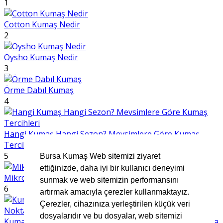
1
Cotton Kumaş Nedir
2
Oysho Kumaş Nedir
3
Örme Dabıl Kumaş
4
Hangi Kumaş Hangi Sezon? Mevsimlere Göre Kumaş
Tercihleri
5
Bursa Kumaş Web sitemizi ziyaret
ettiğinizde, daha iyi bir kullanıcı deneyimi
Mikro Kumaş Nedir
sunmak ve web sitemizin performansını
6
artırmak amacıyla çerezler kullanmaktayız.
Çerezler, cihazınıza yerleştirilen küçük veri
dosyalarıdır ve bu dosyalar, web sitemizi
Kumaş Seçerken Dikkat Edilmesi Gereken 7 Önemli Nokta