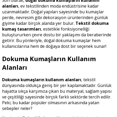
Son olarak,
doğal dokuma kumaşların kullanım
alanları
, ev tekstilinden moda endüstrisine kadar
uzanmaktadır. Doğal yapıları sayesinde bu kumaşlar
perde, nevresim gibi dekorasyon ürünlerinden günlük
giyime kadar birçok alanda yer bulur.
Tekstil dokuma
kumaş tasarımları
, estetikle fonksiyonelliği
buluştururken çevre dostu bir yaklaşımı da beraberinde
getirir. Bu yönleriyle, doğal dokuma kumaşlar hem
kullanıcılarına hem de doğaya dost bir seçenek sunar!
Dokuma Kumaşların Kullanım
Alanları
Dokuma kumaşların kullanım alanları
, tekstil
dünyasında oldukça geniş bir yer kaplamaktadır. Günlük
hayatta sıkça karşımıza çıkan bu materyal, sağlam yapısı
ve çeşitliliği sayesinde birçok farklı sektörde tercih edilir.
Peki, bu kadar popüler olmasının arkasında yatan
sebepler neler?