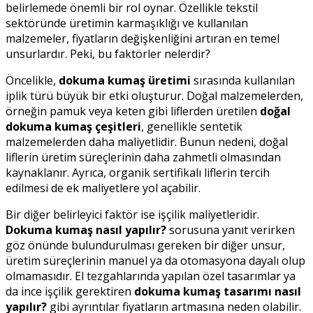
belirlemede önemli bir rol oynar. Özellikle tekstil
sektöründe üretimin karmaşıklığı ve kullanılan
malzemeler, fiyatların değişkenliğini artıran en temel
unsurlardır. Peki, bu faktörler nelerdir?
Öncelikle,
dokuma kumaş üretimi
sırasında kullanılan
iplik türü büyük bir etki oluşturur. Doğal malzemelerden,
örneğin pamuk veya keten gibi liflerden üretilen
doğal
dokuma kumaş çeşitleri
, genellikle sentetik
malzemelerden daha maliyetlidir. Bunun nedeni, doğal
liflerin üretim süreçlerinin daha zahmetli olmasından
kaynaklanır. Ayrıca, organik sertifikalı liflerin tercih
edilmesi de ek maliyetlere yol açabilir.
Bir diğer belirleyici faktör ise işçilik maliyetleridir.
Dokuma kumaş nasıl yapılır?
sorusuna yanıt verirken
göz önünde bulundurulması gereken bir diğer unsur,
üretim süreçlerinin manuel ya da otomasyona dayalı olup
olmamasıdır. El tezgahlarında yapılan özel tasarımlar ya
da ince işçilik gerektiren
dokuma kumaş tasarımı nasıl
yapılır?
gibi ayrıntılar fiyatların artmasına neden olabilir.