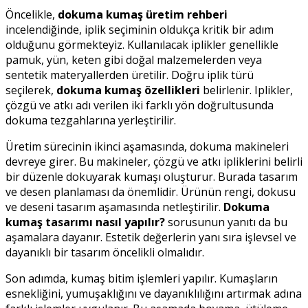
Öncelikle,
dokuma kumaş üretim rehberi
incelendiğinde, iplik seçiminin oldukça kritik bir adım
olduğunu görmekteyiz. Kullanılacak iplikler genellikle
pamuk, yün, keten gibi doğal malzemelerden veya
sentetik materyallerden üretilir. Doğru iplik türü
seçilerek,
dokuma kumaş özellikleri
belirlenir. Iplikler,
çözgü ve atkı adı verilen iki farklı yön doğrultusunda
dokuma tezgahlarına yerleştirilir.
Üretim sürecinin ikinci aşamasında, dokuma makineleri
devreye girer. Bu makineler, çözgü ve atkı ipliklerini belirli
bir düzenle dokuyarak kumaşı oluşturur. Burada tasarım
ve desen planlaması da önemlidir. Ürünün rengi, dokusu
ve deseni tasarım aşamasında netleştirilir.
Dokuma
kumaş tasarımı nasıl yapılır?
sorusunun yanıtı da bu
aşamalara dayanır. Estetik değerlerin yanı sıra işlevsel ve
dayanıklı bir tasarım öncelikli olmalıdır.
Son adımda, kumaş bitim işlemleri yapılır. Kumaşların
esnekliğini, yumuşaklığını ve dayanıklılığını artırmak adına