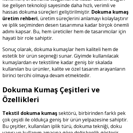
ise gelişen teknoloji sayesinde daha hızlı, verimli ve
hassas dokuma süreçleri geliştirilmiştir.
Dokuma kumaş
üretim rehberi
, üretim süreçlerini anlamayı kolaylaştırır
ve iplik seçiminden desen tasarımına kadar birçok önemli
adımı kapsar. Bu, hem üreticiler hem de tasarımcılar için
hayati bir role sahiptir.
Sonuç olarak, dokuma kumaşlar hem kaliteli hem de
estetik bir ürün seçeneği sunar. Giyimde kullanılacak
kumaşlardan ev tekstiline kadar geniş bir skalada
kullanılan bu ürünler, kalite ve özel tasarım arayanların
birinci tercihi olmaya devam etmektedir.
Dokuma Kumaş Çeşitleri ve
Özellikleri
Tekstil dokuma kumaş
sektörü, birbirinden farklı pek
çok çeşidi ile oldukça geniş bir ürün yelpazesine sahiptir.
Bu çeşitler, kullanılan iplik türü, dokuma tekniği, doku
yapısı ve kullanım amacına göre değişkenlik gösterir.