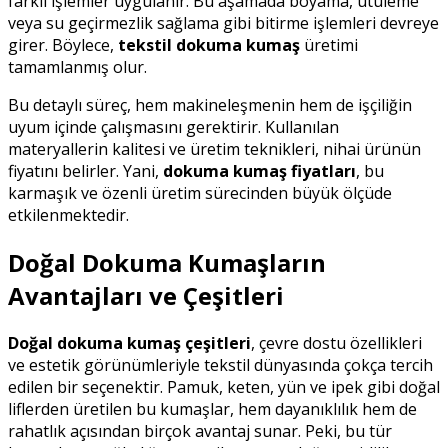
farklı işlemler uygulanır. Bu aşamada boyama, ütüleme
veya su geçirmezlik sağlama gibi bitirme işlemleri devreye
girer. Böylece,
tekstil dokuma kumaş
üretimi
tamamlanmış olur.
Bu detaylı süreç, hem makineleşmenin hem de işçiliğin
uyum içinde çalışmasını gerektirir. Kullanılan
materyallerin kalitesi ve üretim teknikleri, nihai ürünün
fiyatını belirler. Yani,
dokuma kumaş fiyatları
, bu
karmaşık ve özenli üretim sürecinden büyük ölçüde
etkilenmektedir.
Doğal Dokuma Kumaşların
Avantajları ve Çeşitleri
Doğal dokuma kumaş çeşitleri
, çevre dostu özellikleri
ve estetik görünümleriyle tekstil dünyasında çokça tercih
edilen bir seçenektir. Pamuk, keten, yün ve ipek gibi doğal
liflerden üretilen bu kumaşlar, hem dayanıklılık hem de
rahatlık açısından birçok avantaj sunar. Peki, bu tür