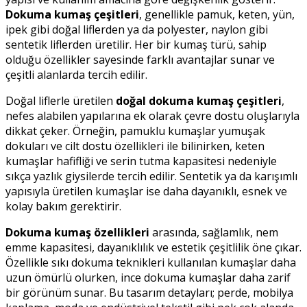
Dokuma kumaş çeşitleri
, genellikle pamuk, keten, yün,
ipek gibi doğal liflerden ya da polyester, naylon gibi
sentetik liflerden üretilir. Her bir kumaş türü, sahip
olduğu özellikler sayesinde farklı avantajlar sunar ve
çeşitli alanlarda tercih edilir.
Doğal liflerle üretilen
doğal dokuma kumaş çeşitleri
,
nefes alabilen yapılarına ek olarak çevre dostu oluşlarıyla
dikkat çeker. Örneğin, pamuklu kumaşlar yumuşak
dokuları ve cilt dostu özellikleri ile bilinirken, keten
kumaşlar hafifliği ve serin tutma kapasitesi nedeniyle
sıkça yazlık giysilerde tercih edilir. Sentetik ya da karışımlı
yapısıyla üretilen kumaşlar ise daha dayanıklı, esnek ve
kolay bakım gerektirir.
Dokuma kumaş özellikleri
arasında, sağlamlık, nem
emme kapasitesi, dayanıklılık ve estetik çeşitlilik öne çıkar.
Özellikle sıkı dokuma teknikleri kullanılan kumaşlar daha
uzun ömürlü olurken, ince dokuma kumaşlar daha zarif
bir görünüm sunar. Bu tasarım detayları; perde, mobilya