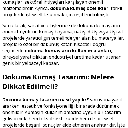
kumaşlar, sektörel ihtiyaçları karşılayan önemli
malzemelerdir. Ayrıca,
dokuma kumaş özellikleri
farklı
projelerde işlevsellik sunmak için çeşitlendirilmiştir.
Son olarak, sanat ve el işlerinde de dokuma kumaşların
önemi büyüktür. Kumaş boyama, nakış, dikiş veya kişisel
projelerde yaratıcılığın temelinde yer alan bu materyaller,
projelere özel bir dokunuş katar. Kısacası, doğru
seçimlerle
dokuma kumaşların kullanım alanları
,
bireysel yaratıcılıktan endüstriyel üretime kadar uzanan
geniş bir yelpazeyi kapsar.
Dokuma Kumaş Tasarımı: Nelere
Dikkat Edilmeli?
Dokuma kumaş tasarımı nasıl yapılır?
sorusuna yanıt
ararken, estetik ve fonksiyonelliği bir arada düşünmek
önemlidir. Kumaşın kullanım amacına uygun bir tasarım
geliştirmek, hem tekstil sektöründe hem de bireysel
projelerde başarılı sonuçlar elde etmenin anahtarıdır. İşte