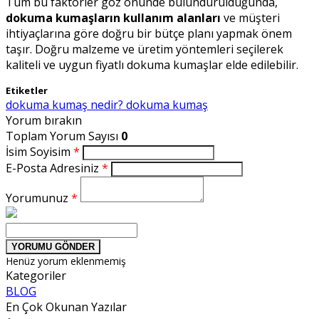
Tüm bu faktörler göz önünde bulundurulduğunda,
dokuma kumaşların kullanım alanları
ve müşteri
ihtiyaçlarına göre doğru bir bütçe planı yapmak önem
taşır. Doğru malzeme ve üretim yöntemleri seçilerek
kaliteli ve uygun fiyatlı dokuma kumaşlar elde edilebilir.
Etiketler
dokuma kumaş nedir?
dokuma kumaş
Yorum bırakın
Toplam Yorum Sayısı
0
İsim Soyisim
*
E-Posta Adresiniz
*
Yorumunuz
*
YORUMU GÖNDER
Henüz yorum eklenmemiş
Kategoriler
BLOG
En Çok Okunan Yazılar