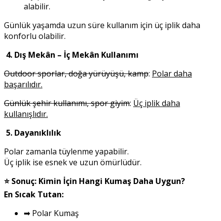
alabilir.
Günlük yaşamda uzun süre kullanım için üç iplik daha
konforlu olabilir.
4. Dış Mekân – İç Mekân Kullanımı
Outdoor sporlar, doğa yürüyüşü, kamp
:
Polar daha
başarılıdır.
Günlük şehir kullanımı, spor giyim
:
Üç iplik daha
kullanışlıdır.
5. Dayanıklılık
Polar zamanla tüylenme yapabilir.
Üç iplik ise esnek ve uzun ömürlüdür.
⭐ Sonuç: Kimin İçin Hangi Kumaş Daha Uygun?
En Sıcak Tutan:
➡ Polar Kumaş