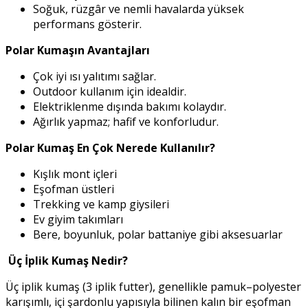
Soğuk, rüzgâr ve nemli havalarda yüksek
performans gösterir.
Polar Kumaşın Avantajları
Çok iyi ısı yalıtımı sağlar.
Outdoor kullanım için idealdir.
Elektriklenme dışında bakımı kolaydır.
Ağırlık yapmaz; hafif ve konforludur.
Polar Kumaş En Çok Nerede Kullanılır?
Kışlık mont içleri
Eşofman üstleri
Trekking ve kamp giysileri
Ev giyim takımları
Bere, boyunluk, polar battaniye gibi aksesuarlar
Üç İplik Kumaş Nedir?
Üç iplik kumaş (3 iplik futter), genellikle pamuk–polyester
karışımlı, içi şardonlu yapısıyla bilinen kalın bir eşofman