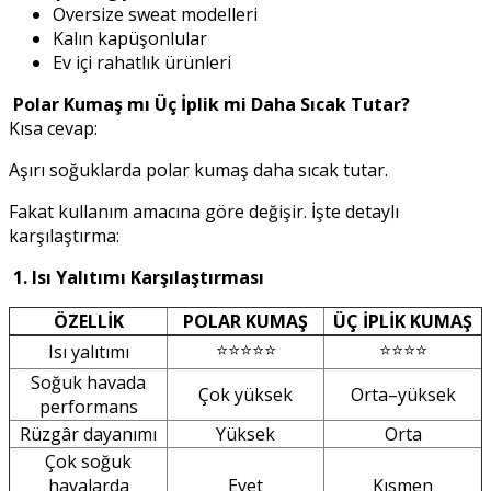
Oversize sweat modelleri
Kalın kapüşonlular
Ev içi rahatlık ürünleri
Polar Kumaş mı Üç İplik mi Daha Sıcak Tutar?
Kısa cevap:
Aşırı soğuklarda polar kumaş daha sıcak tutar.
Fakat kullanım amacına göre değişir. İşte detaylı
karşılaştırma:
1. Isı Yalıtımı Karşılaştırması
ÖZELLİK
POLAR KUMAŞ
ÜÇ İPLİK KUMAŞ
⭐⭐⭐⭐⭐
⭐⭐⭐⭐
Isı yalıtımı
Soğuk havada
Çok yüksek
Orta–yüksek
performans
Rüzgâr dayanımı
Yüksek
Orta
Çok soğuk
havalarda
Evet
Kısmen