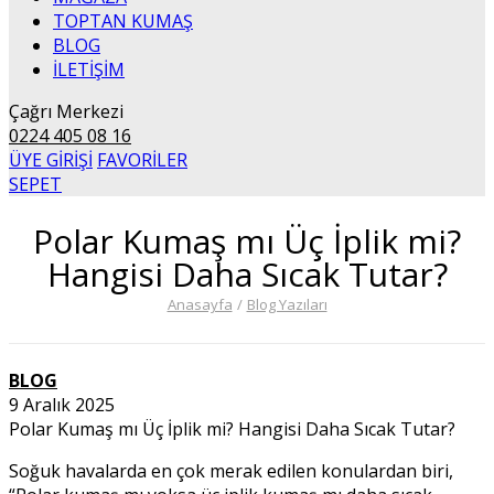
TOPTAN KUMAŞ
BLOG
İLETİŞİM
Çağrı Merkezi
0224 405 08 16
ÜYE GİRİŞİ
FAVORİLER
SEPET
Polar Kumaş mı Üç İplik mi?
Hangisi Daha Sıcak Tutar?
Anasayfa
/
Blog Yazıları
BLOG
9 Aralık 2025
Polar Kumaş mı Üç İplik mi? Hangisi Daha Sıcak Tutar?
Soğuk havalarda en çok merak edilen konulardan biri,