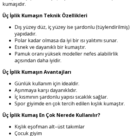
kumaşıdır.
Üç İplik Kumaşın Teknik Özellikleri
Dış yüzey düz, iç yüzey ise şardonlu (tüylendirilmiş)
yapıdadır.
Polar kadar olmasa da iyi bir ısı yalıtımı sunar.
Esnek ve dayanıklı bir kumaştır.
Pamuk oranı yüksek modeller nefes alabilirlik
açısından daha iyidir.
Üç İplik Kumaşın Avantajları
Günlük kullanım için idealdir.
Aşınmaya karşı dayanıklıdır.
İç kısmının şardonlu yapısı sıcaklık sağlar.
Spor giyimde en çok tercih edilen kışlık kumaştır.
Üç İplik Kumaş En Çok Nerede Kullanılır?
Kışlık eşofman alt–üst takımlar
Çocuk giyim