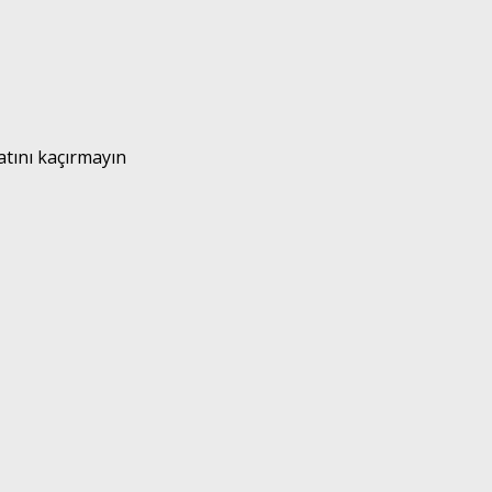
atını kaçırmayın