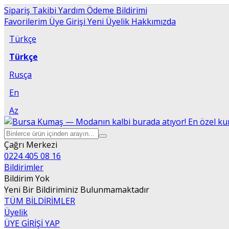
Sipariş Takibi
Yardım
Ödeme Bildirimi
Favorilerim
Üye Girişi
Yeni Üyelik
Hakkımızda
Türkçe
Türkçe
Rusça
En
Az
Çağrı Merkezi
0224 405 08 16
Bildirimler
Bildirim Yok
Yeni Bir Bildiriminiz Bulunmamaktadır
TÜM BİLDİRİMLER
Üyelik
ÜYE GİRİŞİ YAP