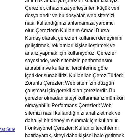
artırmak amacıyla çerezler kullanmaktayız.
Çerezler, cihazınıza yerleştirilen küçük veri
dosyalarıdır ve bu dosyalar, web sitemizi
nasıl kullandığınızı anlamamıza yardımcı
olur. Çerezlerin Kullanım Amacı Bursa
Kumaş olarak, çerezleri kullanıcı deneyimini
geliştirmek, reklamları kişiselleştirmek ve
analiz yapmak için kullanıyoruz. Çerezler
sayesinde, web sitemizin performansını
artırabilir ve kullanıcı tercihlerine göre
içerikler sunabiliriz. Kullanılan Çerez Türleri:
Zorunlu Çerezler: Web sitemizin düzgün
çalışması için gerekli olan çerezlerdir. Bu
çerezler olmadan siteyi kullanmanız mümkün
olmayabilir. Performans Çerezleri: Web
sitemizi nasıl kullandığınızı analiz etmek ve
daha iyi bir deneyim sunmak için kullanılır.
Fonksiyonel Çerezler: Kullanıcı tercihlerini
at Süreci
hatırlayarak, siteyi daha kişisel hale getirmek