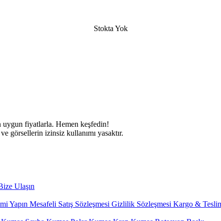
Stokta Yok
 görsellerin izinsiz kullanımı yasaktır.
ize Ulaşın
imi Yapın
Mesafeli Satış Sözleşmesi
Gizlilik Sözleşmesi
Kargo & Teslim