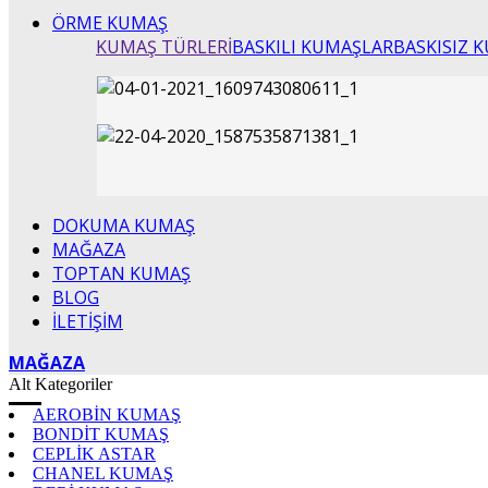
ÖRME KUMAŞ
KUMAŞ TÜRLERİ
BASKILI KUMAŞLAR
BASKISIZ 
DOKUMA KUMAŞ
MAĞAZA
TOPTAN KUMAŞ
BLOG
İLETİŞİM
MAĞAZA
Alt Kategoriler
AEROBİN KUMAŞ
BONDİT KUMAŞ
CEPLİK ASTAR
CHANEL KUMAŞ