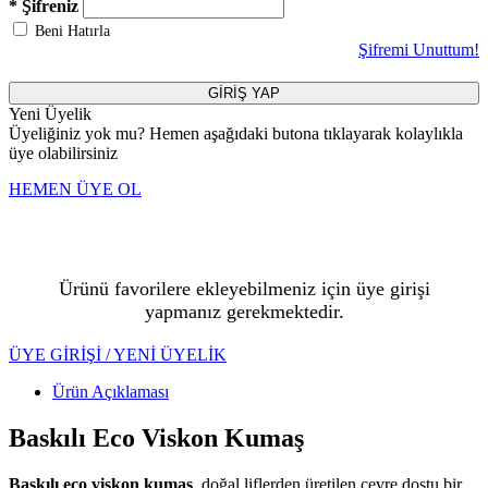
* Şifreniz
Beni Hatırla
Şifremi Unuttum!
GİRİŞ YAP
Yeni Üyelik
Üyeliğiniz yok mu? Hemen aşağıdaki butona tıklayarak kolaylıkla
üye olabilirsiniz
HEMEN ÜYE OL
Ürünü favorilere ekleyebilmeniz için üye girişi
yapmanız gerekmektedir.
ÜYE GİRİŞİ / YENİ ÜYELİK
Ürün Açıklaması
Baskılı Eco Viskon Kumaş
Baskılı eco viskon kumaş
, doğal liflerden üretilen çevre dostu bir