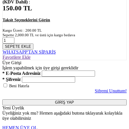
(KDV Dahil)
:
150.00
TL
Taksit Seçeneklerini Görün
Kargo Ücreti :
200.00
TL
Sepette
2,000.00
TL ve üstü için kargo bedava
SEPETE EKLE
WHATSAPP'TAN SİPARİŞ
Favorilere Ekle
Üye Girişi
İşlem yapabilmek için üye girişi gereklidir
* E-Posta Adresiniz
* Şifreniz
Beni Hatırla
Şifremi Unuttum!
GİRİŞ YAP
Yeni Üyelik
Üyeliğiniz yok mu? Hemen aşağıdaki butona tıklayarak kolaylıkla
üye olabilirsiniz
HEMEN ÜYE OL