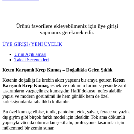
Ürünü favorilere ekleyebilmeniz için üye girişi
yapmanız gerekmektedir.
ÜYE GİRİŞİ / YENİ ÜYELİK
Ürün Açıklaması
Taksit Seçenekleri
Keten Karışımlı Krep Kumaş – Doğallıkla Gelen Şıklık
Ketenin doğallığı ile krebin akıcı yapısını bir araya getiren
Keten
Karışımlı Krep Kumaş
, esnek ve dökümlü formu sayesinde zarif
tasarımların vazgeçilmez kumaşıdır. Hafif dokusu, nefes alabilir
yapısı ve modern görünümü ile hem günlük hem de özel
koleksiyonlarda rahatlıkla kullanılır.
Bu özel kumaş; elbise, tunik, pantolon, etek, şalvar, ferace ve yazlık
dış giyim gibi birçok farklı model için idealdir. Tok ama dökümlü
yapısıyla vücuda oturmadan şekil alır, profesyonel tasarımlar için
mükemmel bir zemin sunar.