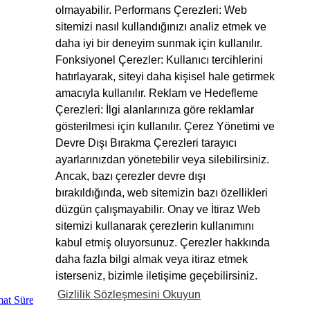
olmayabilir. Performans Çerezleri: Web
sitemizi nasıl kullandığınızı analiz etmek ve
daha iyi bir deneyim sunmak için kullanılır.
Fonksiyonel Çerezler: Kullanıcı tercihlerini
hatırlayarak, siteyi daha kişisel hale getirmek
amacıyla kullanılır. Reklam ve Hedefleme
Çerezleri: İlgi alanlarınıza göre reklamlar
gösterilmesi için kullanılır. Çerez Yönetimi ve
Devre Dışı Bırakma Çerezleri tarayıcı
ayarlarınızdan yönetebilir veya silebilirsiniz.
Ancak, bazı çerezler devre dışı
bırakıldığında, web sitemizin bazı özellikleri
düzgün çalışmayabilir. Onay ve İtiraz Web
sitemizi kullanarak çerezlerin kullanımını
kabul etmiş oluyorsunuz. Çerezler hakkında
daha fazla bilgi almak veya itiraz etmek
isterseniz, bizimle iletişime geçebilirsiniz.
Gizlilik Sözleşmesini Okuyun
at Süreci