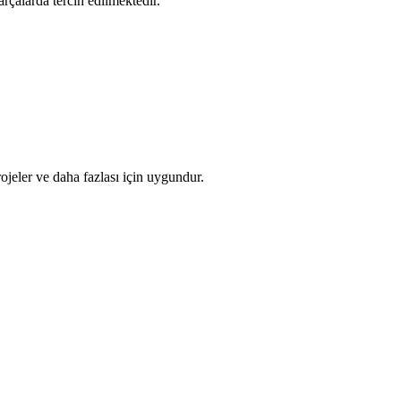
arçalarda tercih edilmektedir.
rojeler ve daha fazlası için uygundur.