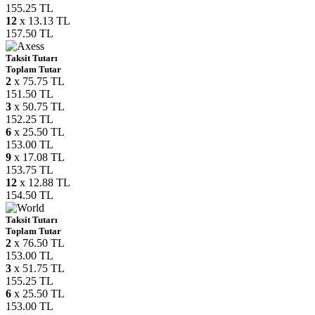
155.25 TL
12
x 13.13 TL
157.50 TL
Taksit Tutarı
Toplam Tutar
2
x 75.75 TL
151.50 TL
3
x 50.75 TL
152.25 TL
6
x 25.50 TL
153.00 TL
9
x 17.08 TL
153.75 TL
12
x 12.88 TL
154.50 TL
Taksit Tutarı
Toplam Tutar
2
x 76.50 TL
153.00 TL
3
x 51.75 TL
155.25 TL
6
x 25.50 TL
153.00 TL