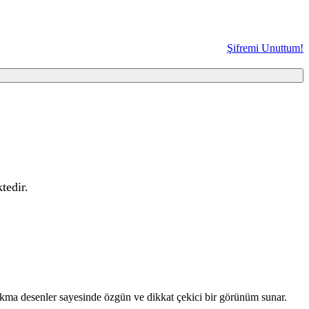
Şifremi Unuttum!
tedir.
yakma desenler sayesinde özgün ve dikkat çekici bir görünüm sunar.