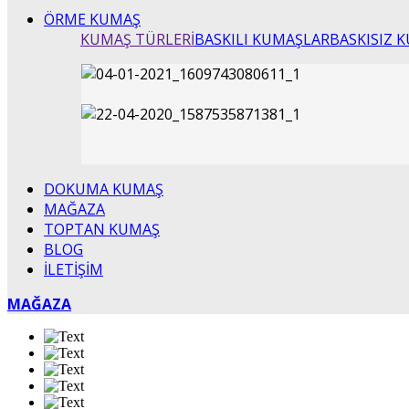
ÖRME KUMAŞ
KUMAŞ TÜRLERİ
BASKILI KUMAŞLAR
BASKISIZ 
DOKUMA KUMAŞ
MAĞAZA
TOPTAN KUMAŞ
BLOG
İLETİŞİM
MAĞAZA