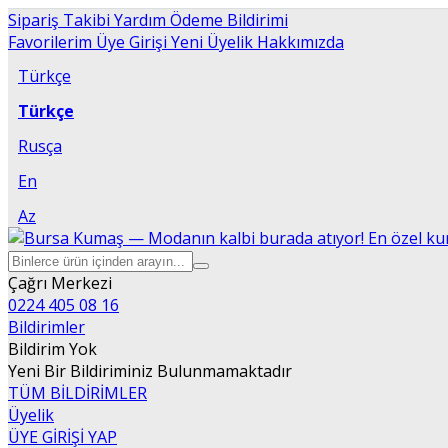
Sipariş Takibi
Yardım
Ödeme Bildirimi
Favorilerim
Üye Girişi
Yeni Üyelik
Hakkımızda
Türkçe
Türkçe
Rusça
En
Az
Çağrı Merkezi
0224 405 08 16
Bildirimler
Bildirim Yok
Yeni Bir Bildiriminiz Bulunmamaktadır
TÜM BİLDİRİMLER
Üyelik
ÜYE GİRİŞİ YAP