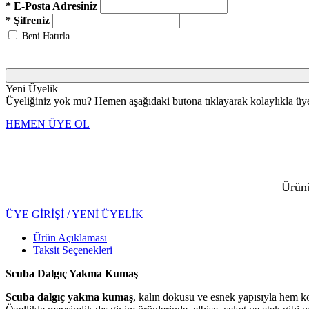
* E-Posta Adresiniz
* Şifreniz
Beni Hatırla
Yeni Üyelik
Üyeliğiniz yok mu? Hemen aşağıdaki butona tıklayarak kolaylıkla üye 
HEMEN ÜYE OL
Ürünü
ÜYE GİRİŞİ / YENİ ÜYELİK
Ürün Açıklaması
Taksit Seçenekleri
Scuba Dalgıç Yakma Kumaş
Scuba dalgıç yakma kumaş
, kalın dokusu ve esnek yapısıyla hem ko