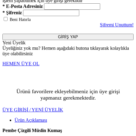
İşlem yapabilmek için üye girişi gereklidir
* E-Posta Adresiniz
* Şifreniz
Beni Hatırla
Şifremi Unuttum!
GİRİŞ YAP
Yeni Üyelik
Üyeliğiniz yok mu? Hemen aşağıdaki butona tıklayarak kolaylıkla
üye olabilirsiniz
HEMEN ÜYE OL
Ürünü favorilere ekleyebilmeniz için üye girişi
yapmanız gerekmektedir.
ÜYE GİRİŞİ / YENİ ÜYELİK
Ürün Açıklaması
Pembe Çizgili Müslin Kumaş