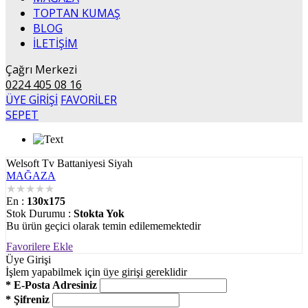
TOPTAN KUMAŞ
BLOG
İLETİŞİM
Çağrı Merkezi
0224 405 08 16
ÜYE GİRİŞİ
FAVORİLER
SEPET
Welsoft Tv Battaniyesi Siyah
MAĞAZA
★
★
★
★
★
En :
130x175
Stok Durumu :
Stokta Yok
Bu ürün geçici olarak temin edilememektedir
Favorilere Ekle
Üye Girişi
İşlem yapabilmek için üye girişi gereklidir
* E-Posta Adresiniz
* Şifreniz